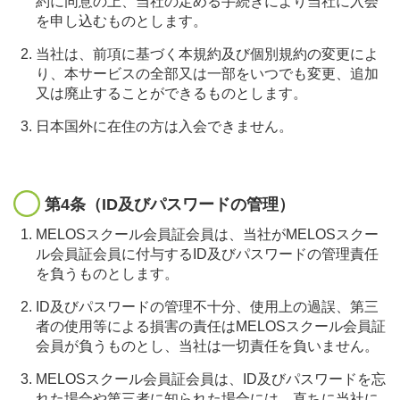
約に同意の上、当社の定める手続きにより当社に入会
を申し込むものとします。
当社は、前項に基づく本規約及び個別規約の変更によ
り、本サービスの全部又は一部をいつでも変更、追加
又は廃止することができるものとします。
日本国外に在住の方は入会できません。
第4条（ID及びパスワードの管理）
MELOSスクール会員証会員は、当社がMELOSスクー
ル会員証会員に付与するID及びパスワードの管理責任
を負うものとします。
ID及びパスワードの管理不十分、使用上の過誤、第三
者の使用等による損害の責任はMELOSスクール会員証
会員が負うものとし、当社は一切責任を負いません。
MELOSスクール会員証会員は、ID及びパスワードを忘
れた場合や第三者に知られた場合には、直ちに当社に