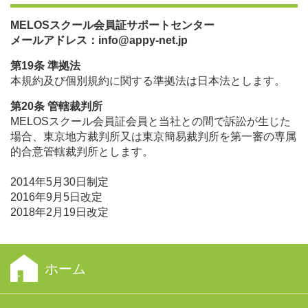
MELOSスクール会員証サポートセンター
メールアドレス：info@appy-net.jp
第19条 準拠法
本規約及び個別規約に関する準拠法は日本法とします。
第20条 管轄裁判所
MELOSスクール会員証会員と当社との間で訴訟が生じた
場合、東京地方裁判所又は東京簡易裁判所を第一審の専属
的合意管轄裁判所とします。
2014年5月30日制定
2016年9月5日改定
2018年2月19日改定
ホーム