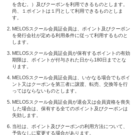
を含む。）及びクーポンを利用できるものとします。
尚、１ポイントは１円として利用できるものとしま
す。
MELOSスクール会員証会員は、ポイント及びクーポン
を発行会社が定める利用条件に従って利用するものと
します。
MELOSスクール会員証会員が保有するポイントの有効
期限は、ポイントが付与された日から180日までとな
ります。
MELOSスクール会員証会員は、いかなる場合でもポイ
ント又はクーポンを第三者に譲渡、転売、交換等を行
ってはならないものとします。
MELOSスクール会員証会員が退会又は会員資格を喪失
した場合は、保有する全てのポイント及びクーポンは
失効します。
当社は、ポイント及びクーポンの利用方法について、
予告なしに変更する場合があります。