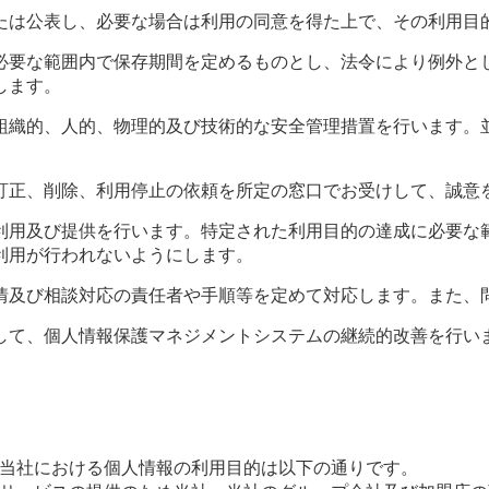
たは公表し、必要な場合は利用の同意を得た上で、その利用目
必要な範囲内で保存期間を定めるものとし、法令により例外とし
します。
組織的、人的、物理的及び技術的な安全管理措置を行います。並
訂正、削除、利用停止の依頼を所定の窓口でお受けして、誠意
利用及び提供を行います。特定された利用目的の達成に必要な範
利用が行われないようにします。
情及び相談対応の責任者や手順等を定めて対応します。また、問
して、個人情報保護マネジメントシステムの継続的改善を行い
当社における個人情報の利用目的は以下の通りです。