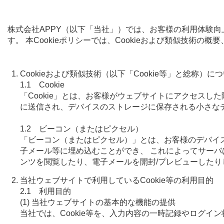
株式会社APPY（以下「当社」）では、お客様の利用体験向
す。 本Cookieポリシーでは、Cookieおよび類似技術
Cookieおよび類似技術（以下「Cookie等」と総称）に
1.1 Cookie
「Cookie」とは、お客様がウェブサイトにアクセス
に送信され、デバイスのストレージに保存される小さな
1.2 ビーコン（またはピクセル）
「ビーコン（またはピクセル）」とは、お客様のデバイ
子メール等に埋め込むことができ、 これによってサーバ
ンツを閲覧したり、電子メールを開封/プレビューした
当社ウェブサイトで利用しているCookie等の利用目的
2.1 利用目的
(1) 当社ウェブサイトの基本的な機能の提供
当社では、Cookie等を、入力内容の一時記録やログ