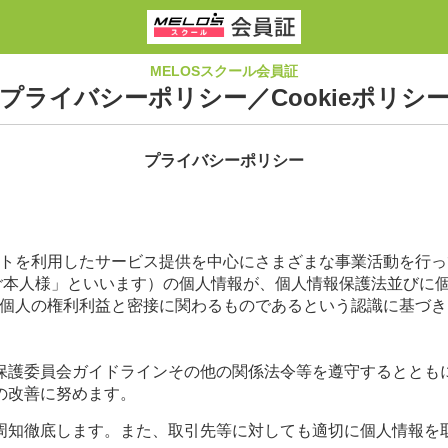
MELOSスクール会員証
プライバシーポリシー／Cookieポリシ
プライバシーポリシー
ネットを利用したサービス提供を中心にさまざまな事業活動を行
ご本人様」といいます）の個人情報が、個人情報保護法並びに個
個人の権利利益と密接に関わるものであるという認識に基づき
保護委員会ガイドラインその他の関係法令等を遵守するとともに
の改善に努めます。
周知徹底します。また、取引先等に対しても適切に個人情報を