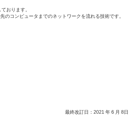
しております。
録先のコンピュータまでのネットワークを流れる技術です。
最終改訂日：2021 年 6 月 8日