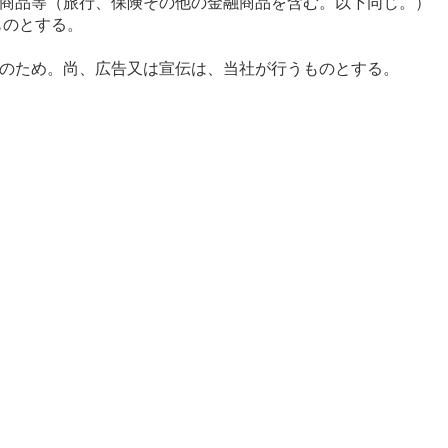
商品等（旅行、保険その他の金融商品を含む。以下同じ。）
ものとする。
のため。尚、広告又は宣伝は、当社が行うものとする。