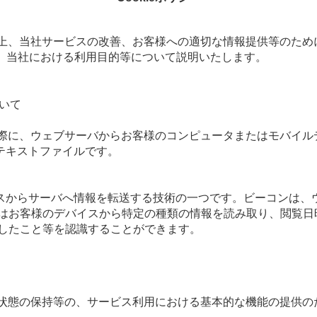
上、当社サービスの改善、お客様への適切な情報提供等のために
の概要、当社における利用目的等について説明いたします。
ついて
した際に、ウェブサーバからお客様のコンピュータまたはモバイ
テキストファイルです。
スからサーバへ情報を転送する技術の一つです。ビーコンは、
はお客様のデバイスから特定の種類の情報を読み取り、閲覧日
りしたこと等を認識することができます。
イン状態の保持等の、サービス利用における基本的な機能の提供