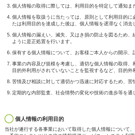
個人情報の取得に際しては、利用目的を特定して通知ま
個人情報を取扱うに当たっては、原則として利用目的に
たは利用目的を達成した後は、個人情報を遅滞なく消去
個人情報の漏えい、滅失、又はき損の防止を図るため、
ように是正処置を行います。
保有する個人情報について、お客様ご本人からの開示、
事業の内容及び規模を考慮し、適切な個人情報の取得、
目的外利用がされていないことを監視するなど、目的外
苦情及び相談に対して適切かつ迅速に対応するため、苦
定期的な内部監査、社会情勢の変化や技術の進歩等を通
個人情報の利用目的
当社が遂行する各事業において取得した個人情報について、