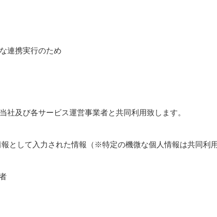
な連携実行のため
当社及び各サービス運営事業者と共同利用致します。
員情報として入力された情報（※特定の機微な個人情報は共同利
者